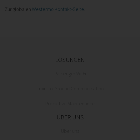
Zur globalen
Westermo Kontakt-Seite
.
LÖSUNGEN
Passenger Wi-Fi
Train-to-Ground Communication
Predictive Maintenance
ÜBER UNS
Über uns