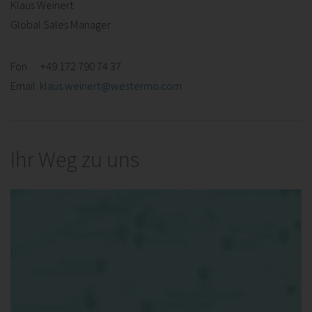
Klaus Weinert
Global Sales Manager
Fon +49 172 790 74 37
Email
klaus.weinert@westermo.com
Ihr Weg zu uns