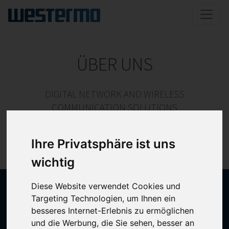
ÜBER UNS
DIGITAL NETWORK AND WIRELESS
COMMUNICATION SOLUTIONS
FÜR RAILWAY UND AUTOMOTIVE APPLIKATIONEN
– MADE IN GERMANY –
Ihre Privatsphäre ist uns
wichtig
Diese Website verwendet Cookies und
Targeting Technologien, um Ihnen ein
besseres Internet-Erlebnis zu ermöglichen
und die Werbung, die Sie sehen, besser an