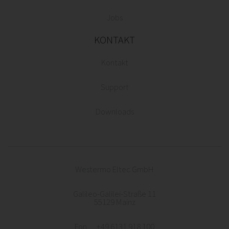
Jobs
KONTAKT
Kontakt
Support
Downloads
Westermo Eltec GmbH
Galileo-Galilei-Straße 11
55129 Mainz
Fon +49 6131 918 100