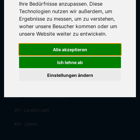
Ihre Bedürfnisse anzupassen. Diese
Technologien nutzen wir außerdem, um
Ergebnisse zu messen, um zu verstehen,
woher unsere Besucher kommen oder um
unsere Website weiter zu entwickeln.
Alle akzeptieren
IN ZAHLEN
Ich lehne ab
Einstellungen ändern
100.000+ Nutzer täglich haben
25.000+ Produkte im Einsatz in
25+ Ländern seit
40+ Jahren