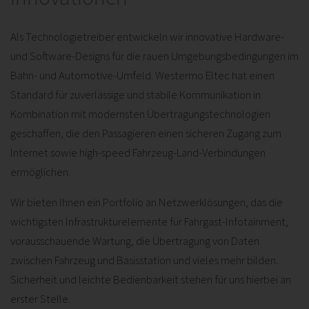
Als Technologietreiber entwickeln wir innovative Hardware-
und Software-Designs für die rauen Umgebungsbedingungen im
Bahn- und Automotive-Umfeld. Westermo Eltec hat einen
Standard für zuverlässige und stabile Kommunikation in
Kombination mit modernsten Übertragungstechnologien
geschaffen, die den Passagieren einen sicheren Zugang zum
Internet sowie high-speed Fahrzeug-Land-Verbindungen
ermöglichen.
Wir bieten Ihnen ein Portfolio an Netzwerklösungen, das die
wichtigsten Infrastrukturelemente für Fahrgast-Infotainment,
vorausschauende Wartung, die Übertragung von Daten
zwischen Fahrzeug und Basisstation und vieles mehr bilden.
Sicherheit und leichte Bedienbarkeit stehen für uns hierbei an
erster Stelle.