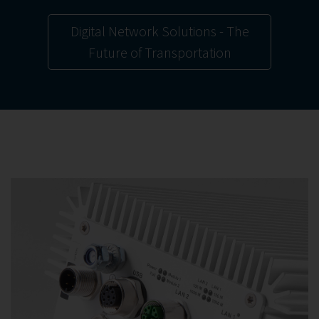
Digital Network Solutions - The
Future of Transportation