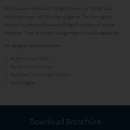
Durch unsere modularen Designs können wir schnell und
kostenoptimiert auf Wünsche reagieren. Dies ermöglicht
unseren Kunden wettbewerbsfähige Produkte mit einem
schnellen Time-to-Market und geringen Entwicklungskosten.
Wir designen und produzieren
WLAN Access Points
Router und Gateways
Modulare Computing Plattform
Datenlogger
Download Broschüre