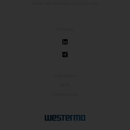
Email info.eltec@westermo.com
Follow us
Impressum
AGB
Datenschutz