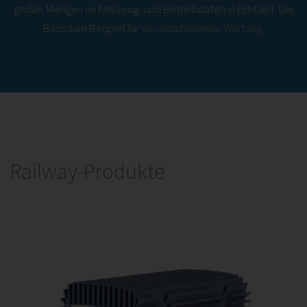
großer Mengen an Fahrzeug- und Betriebdaten in Echtzeit. Die
Basis zum Beispiel für
vorausschauende Wartung
.
Railway-Produkte