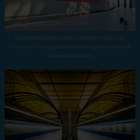
Access Points bilden das Herz von WLAN-Hotspots für
Passenger Wi-Fi
im Zug und die Anbindung an das Train Staff
Communication Netz.