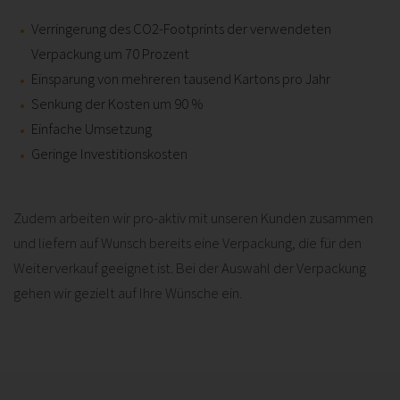
Verringerung des CO2-Footprints der verwendeten
Verpackung um 70 Prozent
Einsparung von mehreren tausend Kartons pro Jahr
Senkung der Kosten um 90 %
Einfache Umsetzung
Geringe Investitionskosten
Zudem arbeiten wir pro-aktiv mit unseren Kunden zusammen
und liefern auf Wunsch bereits eine Verpackung, die für den
Weiterverkauf geeignet ist. Bei der Auswahl der Verpackung
gehen wir gezielt auf Ihre Wünsche ein.