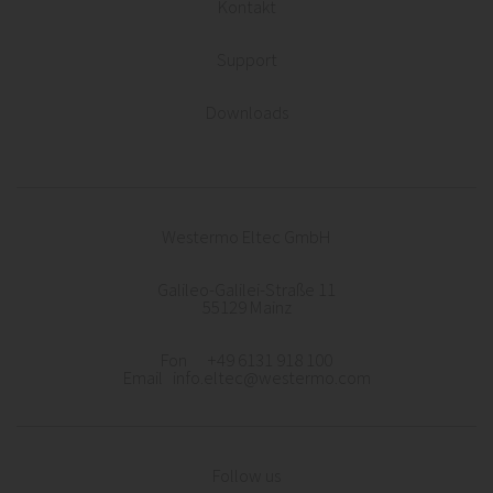
Kontakt
Support
Downloads
Westermo Eltec GmbH
Galileo-Galilei-Straße 11
55129 Mainz
Fon +49 6131 918 100
Email info.eltec@westermo.com
Follow us