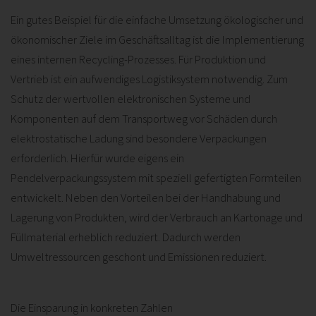
Ein gutes Beispiel für die einfache Umsetzung ökologischer und
ökonomischer Ziele im Geschäftsalltag ist die Implementierung
eines internen Recycling-Prozesses. Für Produktion und
Vertrieb ist ein aufwendiges Logistiksystem notwendig. Zum
Schutz der wertvollen elektronischen Systeme und
Komponenten auf dem Transportweg vor Schäden durch
elektrostatische Ladung sind besondere Verpackungen
erforderlich. Hierfür wurde eigens ein
Pendelverpackungssystem mit speziell gefertigten Formteilen
entwickelt. Neben den Vorteilen bei der Handhabung und
Lagerung von Produkten, wird der Verbrauch an Kartonage und
Füllmaterial erheblich reduziert. Dadurch werden
Umweltressourcen geschont und Emissionen reduziert.
Die Einsparung in konkreten Zahlen